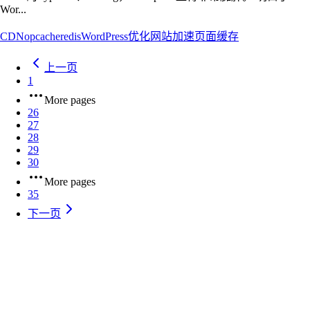
Wor...
CDN
opcache
redis
WordPress
优化
网站加速
页面缓存
上一页
1
More pages
26
27
28
29
30
More pages
35
下一页