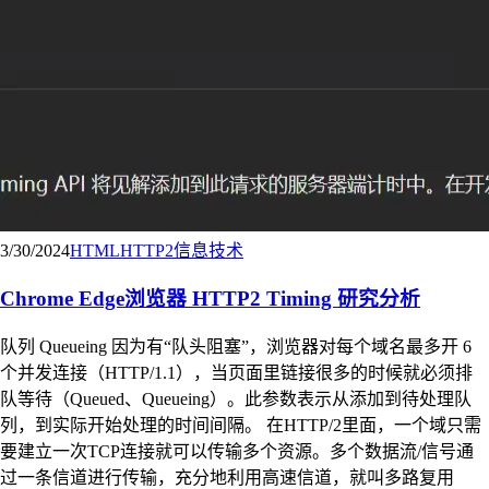
3/30/2024
HTML
HTTP2
信息技术
Chrome Edge浏览器 HTTP2 Timing 研究分析
队列 Queueing 因为有“队头阻塞”，浏览器对每个域名最多开 6
个并发连接（HTTP/1.1），当页面里链接很多的时候就必须排
队等待（Queued、Queueing）。此参数表示从添加到待处理队
列，到实际开始处理的时间间隔。 在HTTP/2里面，一个域只需
要建立一次TCP连接就可以传输多个资源。多个数据流/信号通
过一条信道进行传输，充分地利用高速信道，就叫多路复用