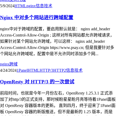
5/9/2024
HTML
nginx
信息技术
Nginx 中对多个网站进行跨域配置
nginx中对于跨域的配置，要启用默认就是： nginx add_header
Access-Control-Allow-Origin ; 这样对所有网站都允许跨域请求，
如果针对某个网站允许跨域，可以这样： nginx add_header
Access-Control-Allow-Origin https://www.psay.cn; 但是我要针对多
个网站允许跨域呢，配置中是不允许同时添加多个网...
nginx
跨域
4/24/2024
1Panel
HTML
HTTP/3
HTTP2
信息技术
OpenResty 对 HTTP/3 的一次尝试
前段时间，也就是今年一月份左右，OpenResty 1.25.3.1 正式添
加了对http/3的正式支持，那时候盼星星盼月亮等待着1Panel面板
对 OpenResty 容器版本的更新。 直到四月，终于迎来了1Panel面
板 OpenResty 容器的新版推送，但不是最新的 1.25 版本，而是