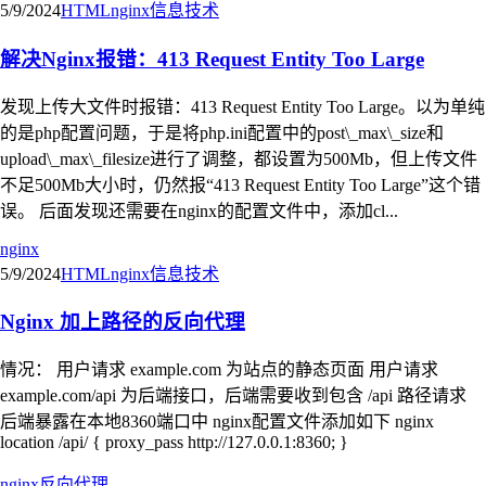
5/9/2024
HTML
nginx
信息技术
解决Nginx报错：413 Request Entity Too Large
发现上传大文件时报错：413 Request Entity Too Large。以为单纯
的是php配置问题，于是将php.ini配置中的post\_max\_size和
upload\_max\_filesize进行了调整，都设置为500Mb，但上传文件
不足500Mb大小时，仍然报“413 Request Entity Too Large”这个错
误。 后面发现还需要在nginx的配置文件中，添加cl...
nginx
5/9/2024
HTML
nginx
信息技术
Nginx 加上路径的反向代理
情况： 用户请求 example.com 为站点的静态页面 用户请求
example.com/api 为后端接口，后端需要收到包含 /api 路径请求
后端暴露在本地8360端口中 nginx配置文件添加如下 nginx
location /api/ { proxy_pass http://127.0.0.1:8360; }
nginx
反向代理