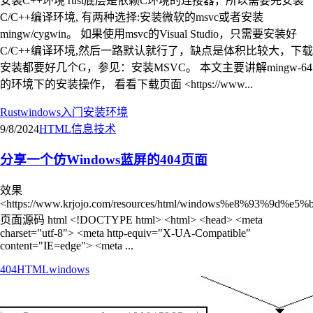
安装C++环境 rust底层是依赖C环境的连接器，所以需要先安装
C/C++编译环境, 有两种选择:安装微软的msvc或者安装
mingw/cygwin。 如果使用msvc的Visual Studio，只需要安装好
C/C++编译环境,然后一路默认就行了，缺点是体积比较大，下载
安装都要好几个G，参见：安装MSVC。 本文主要讲解mingw-64
的环境下的安装操作， 看看下载页面 <https://www...
Rust
windows
入门
安装环境
9/8/2024
HTML
信息技术
分享一个仿Windows蓝屏的404页面
效果
<https://www.krjojo.com/resources/html/windows%e8%93%9d%e5%
页面源码 html <!DOCTYPE html> <html> <head> <meta
charset="utf-8"> <meta http-equiv="X-UA-Compatible"
content="IE=edge"> <meta ...
404
HTML
windows