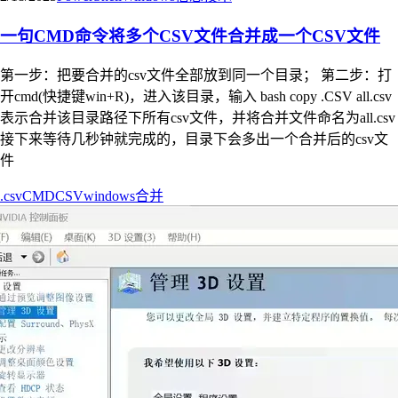
一句CMD命令将多个CSV文件合并成一个CSV文件
第一步：把要合并的csv文件全部放到同一个目录； 第二步：打
开cmd(快捷键win+R)，进入该目录，输入 bash copy .CSV all.csv
表示合并该目录路径下所有csv文件，并将合并文件命名为all.csv
接下来等待几秒钟就完成的，目录下会多出一个合并后的csv文
件
.csv
CMD
CSV
windows
合并