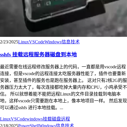
2/23/2025
Linux
VSCode
Windows
信息技术
sshfs 挂载远程服务器磁盘到本地
最近需要在线远程修改服务器上的代码，一直都是用vscode远程
连接，但是vscode的远程连接太吃服务器性能了，插件也要重新
安装，甚至插件的服务也是跑在服务器上。 这对只有2核2G的服
务器压力太大了，每次连接都吃掉大量内存和CPU，小鸡承受不
住。 所以就想着能不能把远程Linux的文件目录挂载到电脑本
地，这样vscode只需要跑在本地上，像本地项目一样。 然后发现
可以通过sshfs 进行本地挂载。...
Linux
VSCode
windows
挂载磁盘
远程
2/18/2025
PowerShell
Windows
信息技术