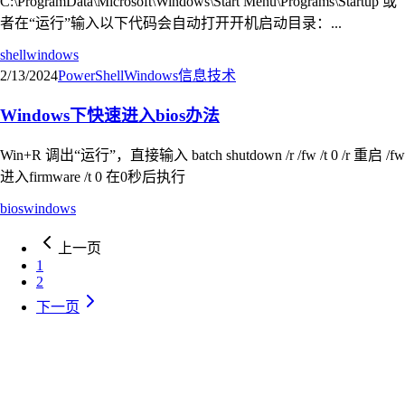
C:\ProgramData\Microsoft\Windows\Start Menu\Programs\Startup 或
者在“运行”输入以下代码会自动打开开机启动目录：...
shell
windows
2/13/2024
PowerShell
Windows
信息技术
Windows下快速进入bios办法
Win+R 调出“运行”，直接输入 batch shutdown /r /fw /t 0 /r 重启 /fw
进入firmware /t 0 在0秒后执行
bios
windows
上一页
1
2
下一页