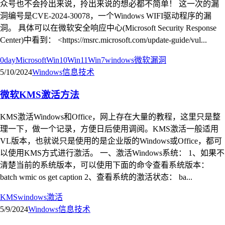
众号也不会拎出来说，拎出来说的想必都不简单！ 这一次的漏
洞编号是CVE-2024-30078，一个Windows WIFI驱动程序的漏
洞。 具体可以在微软安全响应中心(Microsoft Security Response
Center)中看到： <https://msrc.microsoft.com/update-guide/vul...
0day
Microsoft
Win10
Win11
Win7
windows
微软
漏洞
5/10/2024
Windows
信息技术
微软KMS激活方法
KMS激活Windows和Office，网上存在大量的教程，这里只是整
理一下，做一个记录，方便日后使用调阅。KMS激活一般适用
VL版本，也就说只是使用的是企业版的Windows或Office，都可
以使用KMS方式进行激活。 一、激活Windows系统： 1、如果不
清楚当前的系统版本，可以使用下面的命令查看系统版本：
batch wmic os get caption 2、查看系统的激活状态： ba...
KMS
windows
激活
5/9/2024
Windows
信息技术