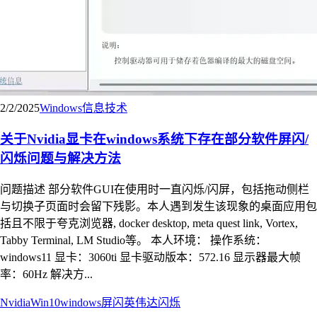
2/2/2025
Windows
信息技术
关于Nvidia显卡在windows系统下存在部分软件屏闪/
闪烁问题与解决方法
问题描述 部分软件GUI在使用时一直闪烁/闪屏，包括拖动侧栏
与切换子页面时会留下残影。本人遇到发生该现象的桌面应用包
括且不限于夸克浏览器, docker desktop, meta quest link, Vortex,
Tabby Terminal, LM Studio等。 本人环境： 操作系统：
windows11 显卡：3060ti 显卡驱动版本：572.16 显示器最大帧
率：60Hz 解决方...
Nvidia
Win10
windows
屏闪
英伟达
闪烁