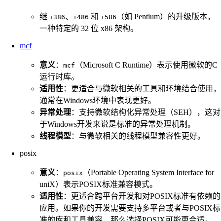
继
、
和
（如 Pentium）的升级版本，
i386
i486
i586
一种特定的 32 位 x86 架构。
mcf
意义
：
（Microsoft C Runtime）表示使用微软的C
mcf
运行时库。
适用性
：更适合与微软相关的工具和环境结合使用，
通常在Windows环境中表现更好。
异常处理
：支持微软结构化异常处理（SEH），这对
于Windows开发来说是标准的异常处理机制。
线程模型
：与微软相关的线程模型兼容性更好。
posix
意义
：
（Portable Operating System Interface for
posix
uniX）表示POSIX标准兼容模式。
适用性
：更适合跨平台开发和对POSIX标准有依赖的
应用。如果你的开发需要支持多平台或者与POSIX标
准的库和工具兼容，那么选择POSIX可能更合适。