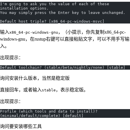
I'm going to ask you the value of each of these 
installation options.
You may simply press the Enter key to leave unchanged.
Default host triple? [x86_64-pc-windows-msvc]
输入
，（小提示，你先复制x86_64-pc-
x86_64-pc-windows-gnu
windows-gnu，在rustup右键可以直接粘贴文字，可以不用手写输
入。
出现提示：
Default toolchain? (stable/beta/nightly/none) [stable]
询问安装什么版本，当然是稳定版
直接回车，或者输入
，表示稳定版。
stable
出现提示：
Profile (which tools and data to install)? 
(minimal/default/complete) [default]
询问要安装哪些工具