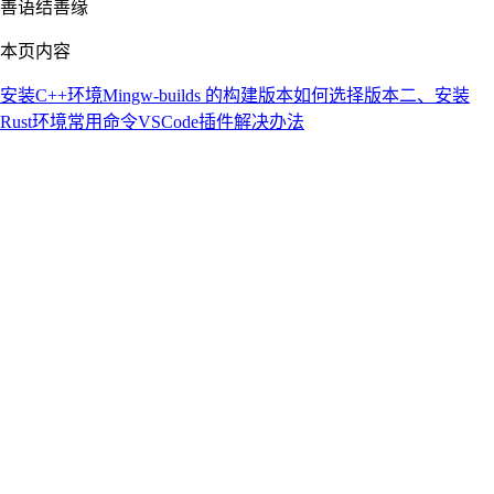
善语结善缘
本页内容
安装C++环境
Mingw-builds 的构建版本
如何选择版本
二、安装
Rust环境
常用命令
VSCode插件
解决办法