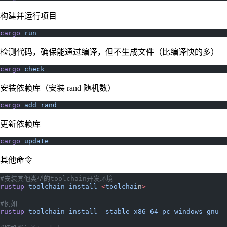
构建并运行项目
cargo
 run
检测代码，确保能通过编译，但不生成文件（比编译快的多）
cargo
 check
安装依赖库（安装 rand 随机数）
cargo
 add
 rand
更新依赖库
cargo
 update
其他命令
#安装其他类型的toolchain开发环境
rustup
 toolchain
 install
 <
toolchai
n
>
#例如
rustup
 toolchain
 install
  stable-x86_64-pc-windows-gnu