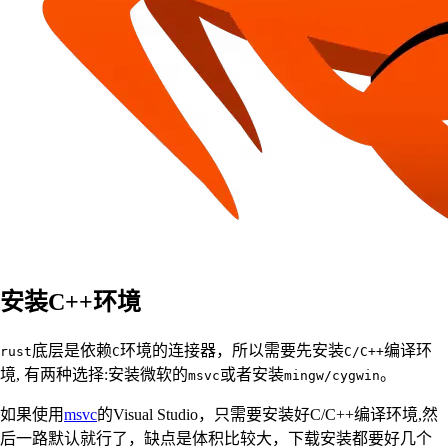
安装C++环境
底层是依赖
环境的连接器，所以需要先安装
编译环
rust
C
C/C++
境, 有两种选择:安装微软的
或者安装
。
msvc
mingw/cygwin
如果使用
msvc
的Visual Studio，只需要安装好C/C++编译环境,然
后一路默认就行了，缺点是体积比较大，下载安装都要好几个