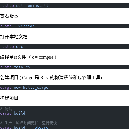
rustup
 self
 uninstall
查看版本
rustc
 --version
打开本地文档
rustup
 doc
编译单rs文件（ c = compile ）
rustc
 main.rs
创建项目 ( Cargo 是 Rust 的构建系统和包管理工具)
cargo
 new
 hello_cargo
构建项目
# 调试
cargo
 build
# 生产，编译时间更长，运行更快
cargo
 build
 --release