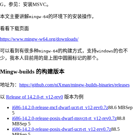
G，参见：安装MSVC。
本文主要讲解
的环境下的安装操作，
mingw-64
看看下载页面
https://www.mingw-w64.org/downloads/
可以看到有很多种
的构建方式，支持
的也不
mingw-64
windows
少，我本人目前用的是上图中圆圈标记的那个。
Mingw-builds 的构建版本
地址为：
https://github.com/niXman/mingw-builds-binaries/releases
以
Release of 14.2.0-rt_v12-rev0
版本为例
i686-14.2.0-release-mcf-dwarf-ucrt-rt_v12-rev0.7z
88.6 MBSep
5
i686-14.2.0-release-posix-dwarf-msvcrt-rt_v12-rev0.7z
88.8
MBSep 5
i686-14.2.0-release-posix-dwarf-ucrt-rt_v12-rev0.7z
88.5
MBSep 5