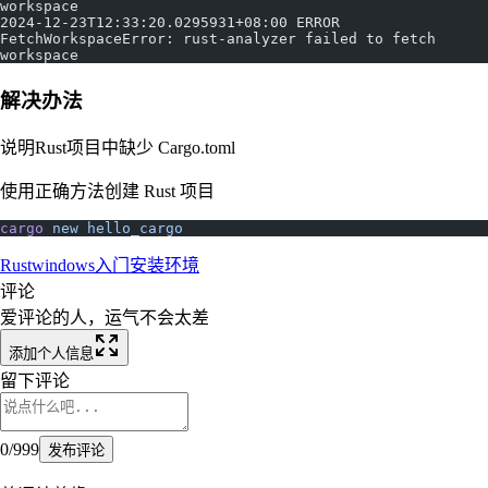
workspace
2024-12-23T12:33:20.0295931+08:00 ERROR 
FetchWorkspaceError: rust-analyzer failed to fetch 
workspace
解决办法
说明Rust项目中缺少 Cargo.toml
使用正确方法创建 Rust 项目
cargo
 new
 hello_cargo
Rust
windows
入门
安装环境
评论
爱评论的人，运气不会太差
添加个人信息
留下评论
0
/
999
发布评论