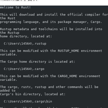
Welcome to Rust!
This will download and install the official compiler for 
the Rust
programming language, and its package manager, Cargo.
Rustup metadata and toolchains will be installed into 
the Rustup
home directory, located at:
  C:\Users\14564\.rustup
This can be modified with the RUSTUP_HOME environment 
variable.
The Cargo home directory is located at:
  C:\Users\14564\.cargo
This can be modified with the CARGO_HOME environment 
variable.
The cargo, rustc, rustup and other commands will be 
added to
Cargo's bin directory, located at:
  C:\Users\14564\.cargo\bin