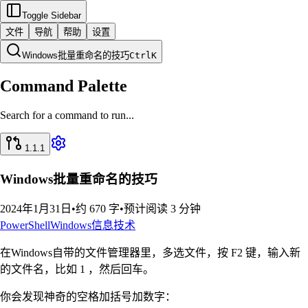
Toggle Sidebar
文件
导航
帮助
设置
Windows批量重命名的技巧
Ctrl
K
Command Palette
Search for a command to run...
1.1.1
Windows批量重命名的技巧
2024年1月31日
•
约 670 字
•
预计阅读 3 分钟
PowerShell
Windows
信息技术
在Windows自带的文件管理器里，多选文件，按 F2 键，输入新
的文件名，比如 1 ，然后回车。
你会发现神奇的空格加括号加数字：