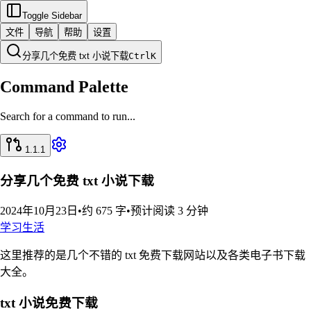
Toggle Sidebar
文件
导航
帮助
设置
分享几个免费 txt 小说下载
Ctrl
K
Command Palette
Search for a command to run...
1.1.1
分享几个免费 txt 小说下载
2024年10月23日
•
约 675 字
•
预计阅读 3 分钟
学习
生活
这里推荐的是几个不错的 txt 免费下载网站以及各类电子书下载
大全。
txt 小说免费下载