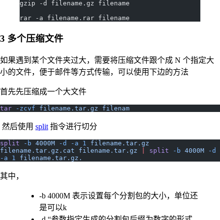
gzip -d filename.gz filename
rar -a filename.rar filename
3 多个压缩文件
如果遇到某个文件夹过大，需要将压缩文件跟个成 N 个指定大
小的文件，便于邮件等方式传输，可以使用下边的方法
首先先压缩成一个大文件
tar
 -zcvf
 filename.tar.gz
 filenam
然后使用
split
指令进行切分
split
 -b
 4000M
 -d
 -a
 1
 filename.tar.gz
filename.tar.gz.cat
 filename.tar.gz
 |
 split
 -b
 4000M
 -d
-a
 1
 filename.tar.gz.
其中，
-b 4000M 表示设置每个分割包的大小，单位还
是可以k
-d “参数指定生成的分割包后缀为数字的形式