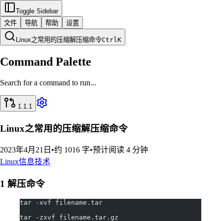
Toggle Sidebar
文件
导航
帮助
设置
Linux之常用的压缩解压缩命令
Ctrl
K
Command Palette
Search for a command to run...
1.1.1
Linux之常用的压缩解压缩命令
2023年4月21日
•
约 1016 字
•
预计阅读 4 分钟
Linux
信息技术
1 解压命令
tar -xvf filename.tar
tar -zxvf filename.tar.gz