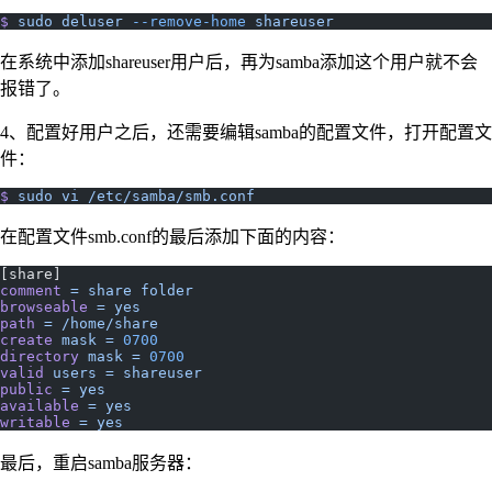
$
 sudo
 deluser
 --remove-home
 shareuser
在系统中添加shareuser用户后，再为samba添加这个用户就不会
报错了。
4、配置好用户之后，还需要编辑samba的配置文件，打开配置文
件：
$
 sudo
 vi
 /etc/samba/smb.conf
在配置文件smb.conf的最后添加下面的内容：
[share]
comment
 =
 share
 folder
browseable
 =
 yes
path
 =
 /home/share
create
 mask
 =
 0700
directory
 mask
 =
 0700
valid
 users
 =
 shareuser
public
 =
 yes
available
 =
 yes
writable
 =
 yes
最后，重启samba服务器：