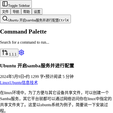
Toggle Sidebar
文件
导航
帮助
设置
Ubuntu 开启samba服务并进行配置
Ctrl
K
Command Palette
Search for a command to run...
1.1.1
Ubuntu 开启samba服务并进行配置
2024年5月9日
•
约 1299 字
•
预计阅读 5 分钟
Linux
Ubuntu
信息技术
在linux环境中，为了方便与其它设备共享文件，可以创建一个
Samba服务，其它平台就都可以通过网络访问你在linux中指定的
共享文件夹了。这里以ubuntu系统为例子，简要说一下安装过
程。