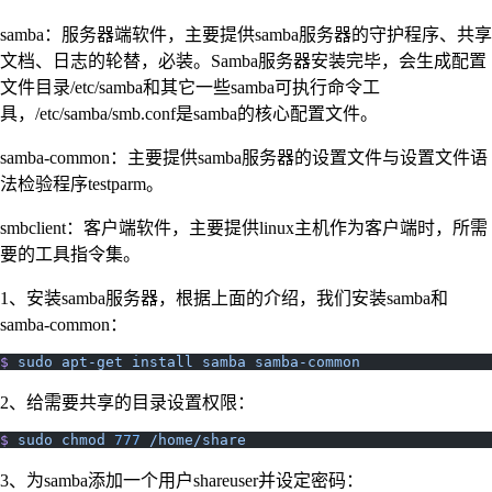
samba：服务器端软件，主要提供samba服务器的守护程序、共享
文档、日志的轮替，必装。Samba服务器安装完毕，会生成配置
文件目录/etc/samba和其它一些samba可执行命令工
具，/etc/samba/smb.conf是samba的核心配置文件。
samba-common：主要提供samba服务器的设置文件与设置文件语
法检验程序testparm。
smbclient：客户端软件，主要提供linux主机作为客户端时，所需
要的工具指令集。
1、安装samba服务器，根据上面的介绍，我们安装samba和
samba-common：
$
 sudo
 apt-get
 install
 samba
 samba-common
2、给需要共享的目录设置权限：
$
 sudo
 chmod
 777
 /home/share
3、为samba添加一个用户shareuser并设定密码：