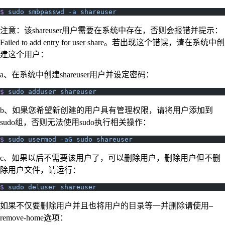
$
 sudo
 smbpasswd
 -a
 shareuser
注意：该shareuser用户需要在系统中存在，否则会报错并提示：
Failed to add entry for user share。若出现这个错误，请在系统中创
建这个用户：
a、在系统中创建shareuser用户并设定密码：
$
 sudo
 adduser
 shareuser
b、如果您希望新创建的用户具有管理权限，请将用户添加到
sudo组，否则无法使用sudo执行相关操作：
$
 sudo
 usermod
 -aG
 sudo
 shareuser
c、如果以后不需要该用户了，可以删除用户，删除用户但不删
除用户文件，请运行：
$
 sudo
 deluser
 shareuser
如果不仅要删除用户并且也将用户的目录等一并删除请使用–
remove-home选项：