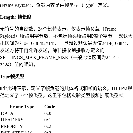
(Frame Payload)，负载内容是由帧类型（Type）定义。
Length: 帧长度
无符号的自然数，24个比特表示，仅表示帧负载（Frame
Payload）所占用字节数，不包括帧头所占用的9个字节。 默认大
小区间为为0~16,384(2^14)，一旦超过默认最大值2^14(16384)，
发送方将不再允许发送，除非接收到接收方定义的
SETTINGS_MAX_FRAME_SIZE（一般此值区间为2^14 ~
2^24）值的通知。
Type帧类型
8个比特表示，定义了帧负载的具体格式和帧的语义，HTTP/2规
范定义了10个帧类型，这里不包括实验类型帧和扩展类型帧
Frame Type
Code
DATA
0x0
HEADERS
0x1
PRIORITY
0x2
RST_STREAM
0x3