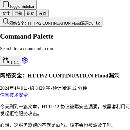
Toggle Sidebar
文件
导航
帮助
设置
网络安全：HTTP/2 CONTINUATION Flood漏洞
Ctrl
K
Command Palette
Search for a command to run...
1.1.1
网络安全：HTTP/2 CONTINUATION Flood漏洞
2024年4月9日
•
约 3429 字
•
预计阅读 12 分钟
信息技术
安全
今天刷到一篇文章，HTTP / 2 协议被曝安全漏洞，被黑客利用可
发起拒绝服务攻击。
心想，这服务器跑的不就是h2吗，该不会也被波及了吧。