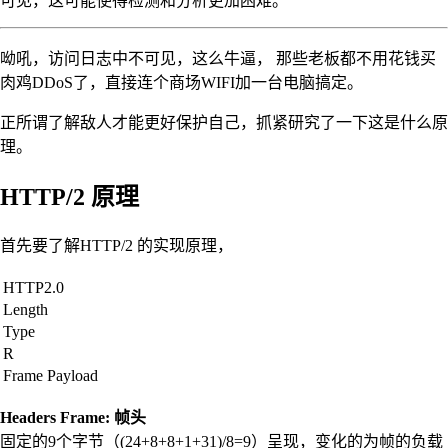
可见，这可能使得检测和分析更加困难。
呦吼，访问日志中不可见，这么牛逼， 那些老板都不用花钱买
肉鸡DDoS了，直接连个商场WIFI加一台电脑搞定。
正所谓了解敌人才能更好保护自己，抓紧研究了一下这是什么原
理。
HTTP/2 原理
首先要了解HTTP/2 的实现原理，
HTTP2.0
Length
Type
R
Frame Payload
Headers Frame: 帧头
固定的9个字节（(24+8+8+1+31)/8=9）呈现，变化的为帧的负载