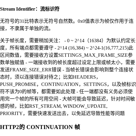
Stream Identifier：流标识符
无符号的31比特表示无符号自然数。0x0值表示为帧仅作用于连
接，不隶属于单独的流。
关于帧长度，需要稍加关注： - 0 ~ 2^14（16384）为默认约定长
度，所有端点都需要遵守 - 2^14 (16,384) ~ 2^24-1(16,777,215)此
区间数值，需要接收方设置SETTINGS_MAX_FRAME_SIZE参
数单独赋值 - 一端接收到的帧长度超过设定上限或帧太小，需要
发送FRAME_SIZE_ERR错误 - 当帧长错误会影响到整个连接状
态时，须以连接错误对待之；比如HEADERS，
PUSH_PROMISE，CONTINUATION，SETTINGS，以及帧标识
符不该为0的帧等，都需要如此处理 - 任一端都没有义务必须使
用完一个帧的所有可用空间 - 大帧可能会导致延迟，针对时间敏
感的帧，比如RST_STREAM, WINDOW_UPDATE,
PRIORITY，需要快速发送出去，以免延迟导致性能等问题
HTTP2的 CONTINUATION 帧