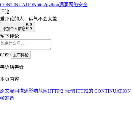
CONTINUATION
http2
python
漏洞
网络安全
评论
爱评论的人，运气不会太差
添加个人信息
留下评论
0
/
999
发布评论
善语结善缘
本页内容
原文
漏洞描述
影响范围
HTTP/2 原理
HTTP2的 CONTINUATION
帧
准备