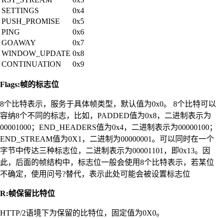
SETTINGS
0x4
PUSH_PROMISE
0x5
PING
0x6
GOAWAY
0x7
WINDOW_UPDATE
0x8
CONTINUATION
0x9
Flags:帧的标志位
8个比特表示，服务于具体帧类型，默认值为0x0。 8个比特可以
容纳8个不同的标志，比如，PADDED值为0x8，二进制表示为
00001000；END_HEADERS值为0x4，二进制表示为00000100；
END_STREAM值为0X1，二进制为00000001。可以同时在一个
字节中传达三种标志位，二进制表示为00001101，即0x13。因
此，后面的帧结构中，标志位一般会使用8个比特表示，若某位
不确定，使用问号?替代，表示此处可能会被设置标志位
R:帧保留比特位
HTTP/2语境下为保留的比特位，固定值为0X0。